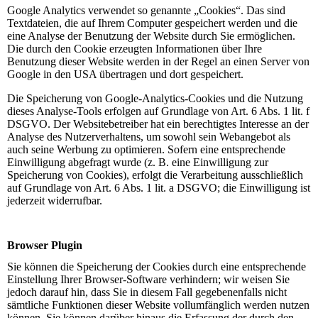
Google Analytics verwendet so genannte „Cookies“. Das sind
Textdateien, die auf Ihrem Computer gespeichert werden und die
eine Analyse der Benutzung der Website durch Sie ermöglichen.
Die durch den Cookie erzeugten Informationen über Ihre
Benutzung dieser Website werden in der Regel an einen Server von
Google in den USA übertragen und dort gespeichert.
Die Speicherung von Google-Analytics-Cookies und die Nutzung
dieses Analyse-Tools erfolgen auf Grundlage von Art. 6 Abs. 1 lit. f
DSGVO. Der Websitebetreiber hat ein berechtigtes Interesse an der
Analyse des Nutzerverhaltens, um sowohl sein Webangebot als
auch seine Werbung zu optimieren. Sofern eine entsprechende
Einwilligung abgefragt wurde (z. B. eine Einwilligung zur
Speicherung von Cookies), erfolgt die Verarbeitung ausschließlich
auf Grundlage von Art. 6 Abs. 1 lit. a DSGVO; die Einwilligung ist
jederzeit widerrufbar.
Browser Plugin
Sie können die Speicherung der Cookies durch eine entsprechende
Einstellung Ihrer Browser-Software verhindern; wir weisen Sie
jedoch darauf hin, dass Sie in diesem Fall gegebenenfalls nicht
sämtliche Funktionen dieser Website vollumfänglich werden nutzen
können. Sie können darüber hinaus die Erfassung der durch den