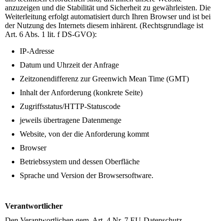
anzuzeigen und die Stabilität und Sicherheit zu gewährleisten. Die
Weiterleitung erfolgt automatisiert durch Ihren Browser und ist bei
der Nutzung des Internets diesem inhärent. (Rechtsgrundlage ist
Art. 6 Abs. 1 lit. f DS-GVO):
IP-Adresse
Datum und Uhrzeit der Anfrage
Zeitzonendifferenz zur Greenwich Mean Time (GMT)
Inhalt der Anforderung (konkrete Seite)
Zugriffsstatus/HTTP-Statuscode
jeweils übertragene Datenmenge
Website, von der die Anforderung kommt
Browser
Betriebssystem und dessen Oberfläche
Sprache und Version der Browsersoftware.
Verantwortlicher
Den Verantwortlichen gem. Art. 4 Nr. 7 EU-Datenschutz-