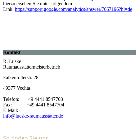
hierzu ersehen Sie unter folgendem
Link:
https://support.google.com/analytics/answer/7667196?hl=de
Kontakt
R. Lüske
Raumausstattermeisterbetrieb
Falkenrotterstr. 28
49377 Vechta
Telefon: +49 4441 8547703
Fax: +49 4441 8547704
E-Mail:
info@lueske-raumausstatter.de
So finden Sie uns