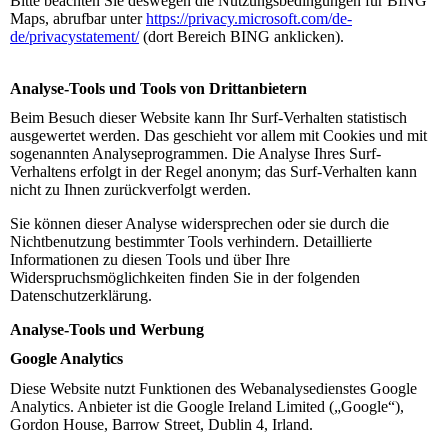
Bitte beachten Sie deswegen die Nutzungsbedingungen für BING
Maps, abrufbar unter
https://privacy.microsoft.com/de-
de/privacystatement/
(dort Bereich BING anklicken).
Analyse-Tools und Tools von Drittanbietern
Beim Besuch dieser Website kann Ihr Surf-Verhalten statistisch
ausgewertet werden. Das geschieht vor allem mit Cookies und mit
sogenannten Analyseprogrammen. Die Analyse Ihres Surf-
Verhaltens erfolgt in der Regel anonym; das Surf-Verhalten kann
nicht zu Ihnen zurückverfolgt werden.
Sie können dieser Analyse widersprechen oder sie durch die
Nichtbenutzung bestimmter Tools verhindern. Detaillierte
Informationen zu diesen Tools und über Ihre
Widerspruchsmöglichkeiten finden Sie in der folgenden
Datenschutzerklärung.
Analyse-Tools und Werbung
Google Analytics
Diese Website nutzt Funktionen des Webanalysedienstes Google
Analytics. Anbieter ist die Google Ireland Limited („Google“),
Gordon House, Barrow Street, Dublin 4, Irland.