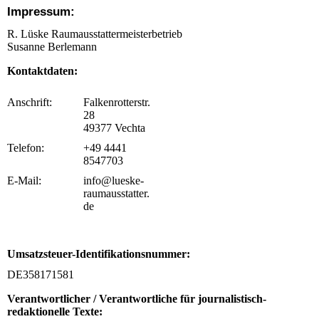
Impressum:
R. Lüske Raumausstattermeisterbetrieb
Susanne Berlemann
Kontaktdaten:
Anschrift:
Falkenrotterstr.
28
49377 Vechta
Telefon:
+49 4441
8547703
E-Mail:
info@lueske-
raumausstatter.
de
Umsatzsteuer-Identifikationsnummer:
DE358171581
Verantwortlicher / Verantwortliche für journalistisch-
redaktionelle Texte: