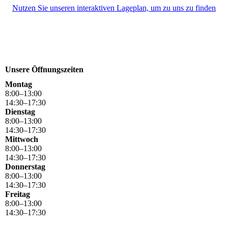
Nutzen Sie unseren interaktiven La­ge­plan, um zu uns zu finden
Unsere Öffnungszeiten
Montag
8
:
00
–
13
:
00
14
:
30
–
17
:
30
Dienstag
8
:
00
–
13
:
00
14
:
30
–
17
:
30
Mittwoch
8
:
00
–
13
:
00
14
:
30
–
17
:
30
Donnerstag
8
:
00
–
13
:
00
14
:
30
–
17
:
30
Freitag
8
:
00
–
13
:
00
14
:
30
–
17
:
30